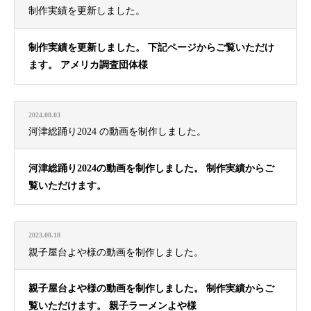
制作実績を更新しました。
制作実績を更新しました。 下記ページからご覧いただけ
ます。 アメリカ調査団体様
2024.08.03
河津総踊り2024 の動画を制作しました。
河津総踊り2024の動画を制作しました。 制作実績からご
覧いただけます。
2023.08.18
親子屋台よや様の動画を制作しました。
親子屋台よや様の動画を制作しました。 制作実績からご
覧いただけます。 親子ラーメンよや様