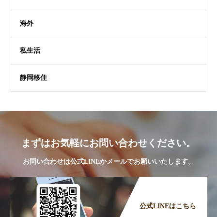
海外
私生活
静岡移住
まずはお気軽にお問い合わせください。
お問い合わせは公式LINEかメールでお願いいたします。
公式LINEはこちら