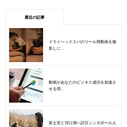
最近の記事
ドライヘッドスパのリール用動画を撮
影しに...
動画があなたのビジネス成功を加速さ
せる理...
富士宮と河口湖へ訪日シンガポール人