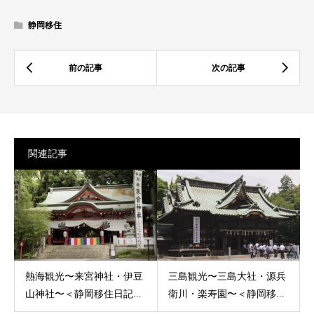
静岡移住
関連記事
熱海観光〜来宮神社・伊豆
三島観光〜三島大社・源兵
山神社〜＜静岡移住日記...
衛川・楽寿園〜＜静岡移...